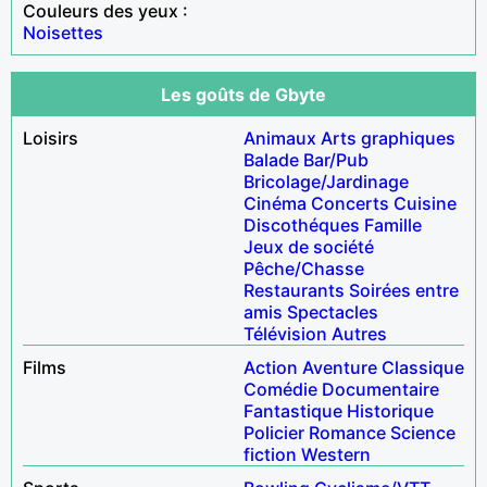
Couleurs des yeux :
Noisettes
Les goûts de Gbyte
Loisirs
Animaux
Arts graphiques
Balade
Bar/Pub
Bricolage/Jardinage
Cinéma
Concerts
Cuisine
Discothéques
Famille
Jeux de société
Pêche/Chasse
Restaurants
Soirées entre
amis
Spectacles
Télévision
Autres
Films
Action
Aventure
Classique
Comédie
Documentaire
Fantastique
Historique
Policier
Romance
Science
fiction
Western