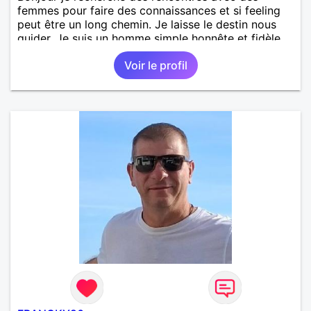
femmes pour faire des connaissances et si feeling
peut être un long chemin. Je laisse le destin nous
guider. Je suis un homme simple honnête et fidèle.
Voir le profil