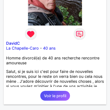
DavidC
La Chapelle-Caro
-
40 ans
Homme divorcé(e) de 40 ans recherche rencontre
amoureuse
Salut, si je suis ici c'est pour faire de nouvelles
rencontres, pour le reste on verra bien ou cela nous
mène . J'adore découvrir de nouvelles choses , alors
si vous voulez m'initier à l'une de vos activités je
suis partant.
Voir le profil