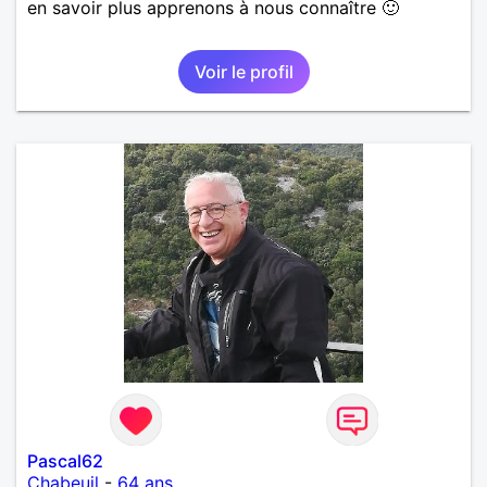
en savoir plus apprenons à nous connaître 🙂
Voir le profil
Pascal62
Chabeuil
-
64 ans