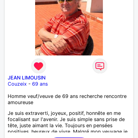
JEAN LIMOUSIN
Couzeix
-
69 ans
Homme veuf/veuve de 69 ans recherche rencontre
amoureuse
Je suis extraverti, joyeux, positif, honnête en me
focalisant sur l'avenir. Je suis simple sans prise de
tête, juste aimant la vie. Toujours en pensées
positives, heureux de vivre. Malgré mon veuvage je
me tourne vers l'avenir pour une deuxième vie