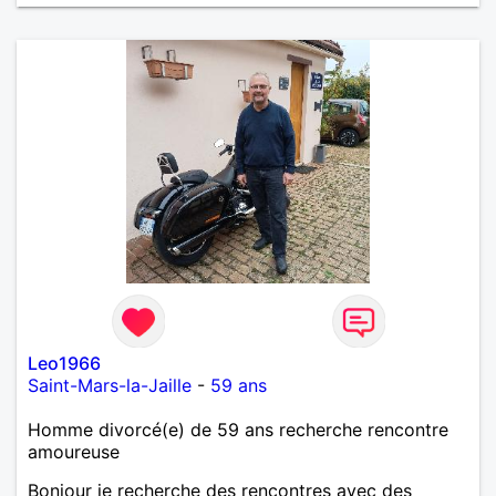
m'intéressez pas du tout!
Leo1966
Saint-Mars-la-Jaille
-
59 ans
Homme divorcé(e) de 59 ans recherche rencontre
amoureuse
Bonjour je recherche des rencontres avec des