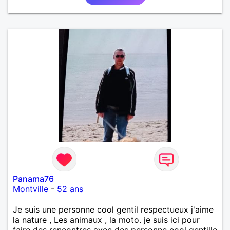
Panama76
Montville
-
52 ans
Je suis une personne cool gentil respectueux j'aime
la nature , Les animaux , la moto. je suis ici pour
faire des rencontres avec des personne cool gentille