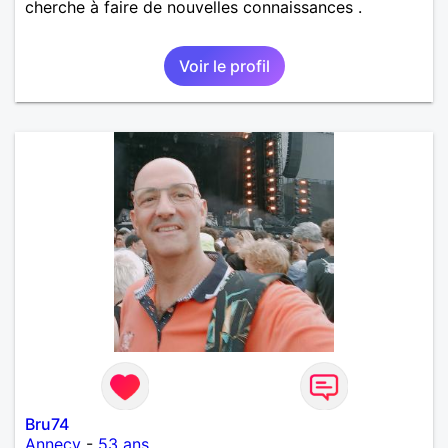
cherche à faire de nouvelles connaissances .
Voir le profil
Bru74
Annecy
-
53 ans