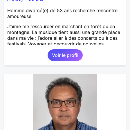
Homme divorcé(e) de 53 ans recherche rencontre
amoureuse
J’aime me ressourcer en marchant en forêt ou en
montagne. La musique tient aussi une grande place
dans ma vie : j’adore aller à des concerts ou à des
festivals. Voyager et découvrir de nouvelles
cultures, c’est ce qui m’inspire le plus. J’aimerais
Voir le profil
rencontrer quelqu’un avec qui partager ces
moments simples et sincères.