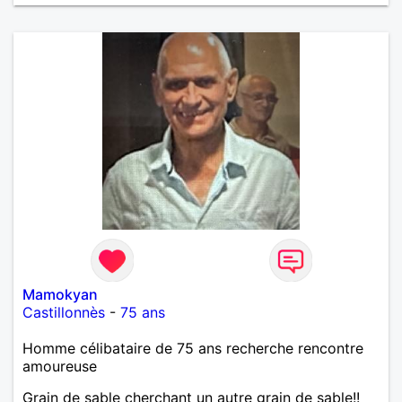
de tout dire en quelques lignes. En revanche, vous
pouvez me contacter pour avoir plus
d'informations. A bientôt
Mamokyan
Castillonnès
-
75 ans
Homme célibataire de 75 ans recherche rencontre
amoureuse
Grain de sable cherchant un autre grain de sable!!