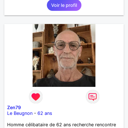
qui le ferais!!!!!!!!!!!!! Ou peut-être pas! je suis
Voir le profil
100000000000 vrai.
Zen79
Le Beugnon
-
62 ans
Homme célibataire de 62 ans recherche rencontre