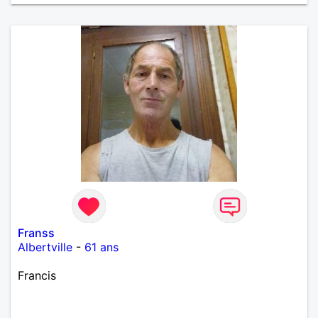
Franss
Albertville
-
61 ans
Francis