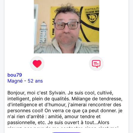
bou79
Magné
-
52 ans
Bonjour, moi c'est Sylvain. Je suis cool, cultivé,
intelligent, plein de qualités. Mélange de tendresse,
d'intelligence et d'humour, j'aimerai rencontrer des
personnes cool! On verra ce que ça peut donner. je
n'ai rien d'arrêté : amitié, amour tendre et
passionnelle, etc. Je suis ouvert à tout...Alors
n'ayez-pas peur de me contacter, sinon c'est moi