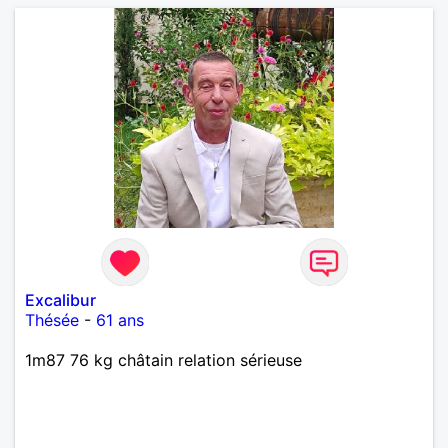
Excalibur
Thésée
-
61 ans
1m87 76 kg châtain relation sérieuse