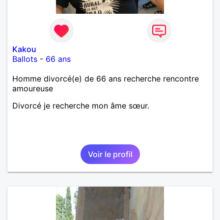
Kakou
Ballots
-
66 ans
Homme divorcé(e) de 66 ans recherche rencontre
amoureuse
Divorcé je recherche mon âme sœur.
Voir le profil