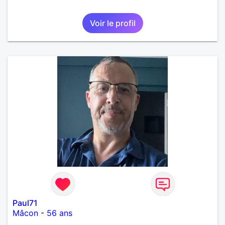
Voir le profil
Paul71
Mâcon
-
56 ans