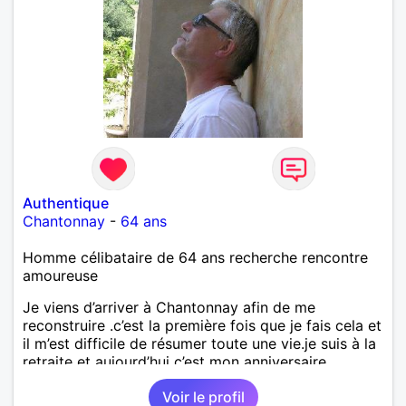
Authentique
Chantonnay
-
64 ans
Homme célibataire de 64 ans recherche rencontre
amoureuse
Je viens d’arriver à Chantonnay afin de me
reconstruire .c’est la première fois que je fais cela et
il m’est difficile de résumer toute une vie.je suis à la
retraite et aujourd’hui c’est mon anniversaire
!J’aimerais rencontrer quelqu’un qui partage les
Voir le profil
mêmes valeurs qui font de quelqu’un un être humain