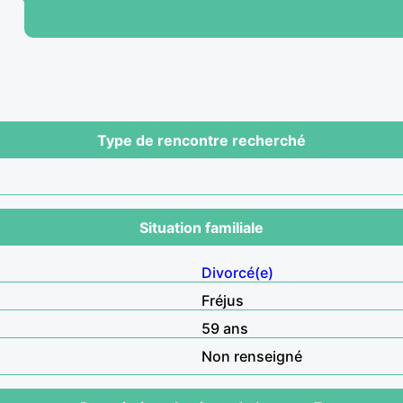
Type de rencontre recherché
Situation familiale
Divorcé(e)
Fréjus
59 ans
Non renseigné