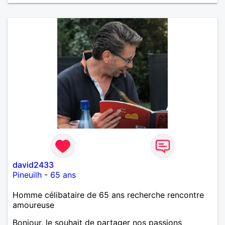
david2433
Pineuilh
-
65 ans
Homme célibataire de 65 ans recherche rencontre
amoureuse
Bonjour, le souhait de partager nos passions