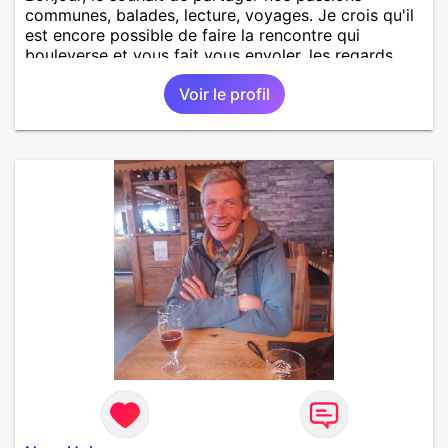
communes, balades, lecture, voyages. Je crois qu'il
est encore possible de faire la rencontre qui
bouleverse et vous fait vous envoler, les regards
complices, les mots et les silences qui apaisent,
Voir le profil
Alors si comme moi tu as la même vision, parlons-
nous.