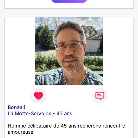
douce sincère et qui a des valeurs et du respect.
Bonzaii
La Motte-Servolex
-
45 ans
Homme célibataire de 45 ans recherche rencontre
amoureuse