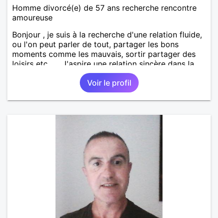
Homme divorcé(e) de 57 ans recherche rencontre
amoureuse
Bonjour , je suis à la recherche d'une relation fluide,
ou l'on peut parler de tout, partager les bons
moments comme les mauvais, sortir partager des
loisirs etc.... . J'aspire une relation sincère dans la
confiance .
Voir le profil