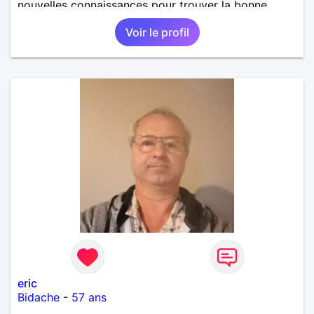
nouvelles connaissances pour trouver la bonne
personne
Voir le profil
eric
Bidache
-
57 ans