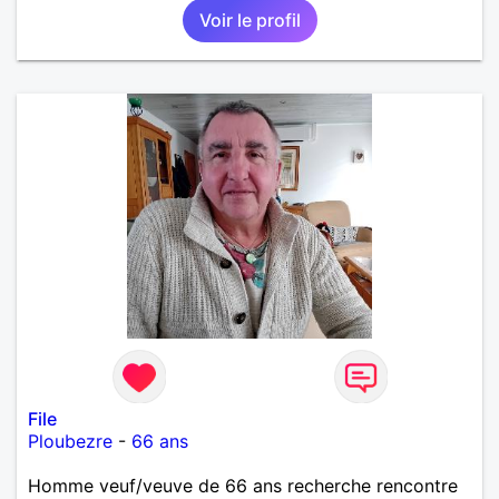
Voir le profil
File
Ploubezre
-
66 ans
Homme veuf/veuve de 66 ans recherche rencontre