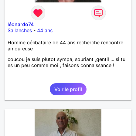
léonardo74
Sallanches
-
44 ans
Homme célibataire de 44 ans recherche rencontre
amoureuse
coucou je suis plutot sympa, souriant ,gentil ... si tu
es un peu comme moi , faisons connaissance !
Voir le profil