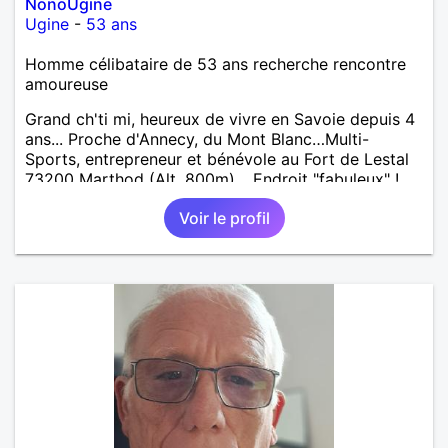
NonoUgine
Ugine
-
53 ans
Homme célibataire de 53 ans recherche rencontre
amoureuse
Grand ch'ti mi, heureux de vivre en Savoie depuis 4
ans... Proche d'Annecy, du Mont Blanc…Multi-
Sports, entrepreneur et bénévole au Fort de Lestal
73200 Marthod (Alt. 800m)… Endroit "fabuleux" !…
Enquêtes et tu me trouveras !
Voir le profil