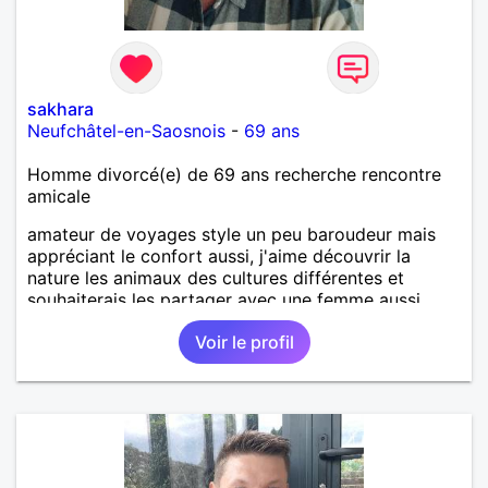
sakhara
Neufchâtel-en-Saosnois
-
69 ans
Homme divorcé(e) de 69 ans recherche rencontre
amicale
amateur de voyages style un peu baroudeur mais
appréciant le confort aussi, j'aime découvrir la
nature les animaux des cultures différentes et
souhaiterais les partager avec une femme aussi
curieuse que moi
Voir le profil