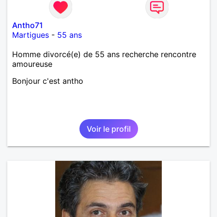
Antho71
Martigues
-
55 ans
Homme divorcé(e) de 55 ans recherche rencontre
amoureuse
Bonjour c'est antho
Voir le profil