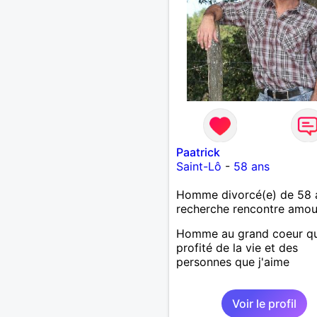
Paatrick
Saint-Lô
-
58 ans
Homme divorcé(e) de 58 
recherche rencontre amo
Homme au grand coeur qu
profité de la vie et des
personnes que j'aime
Voir le profil