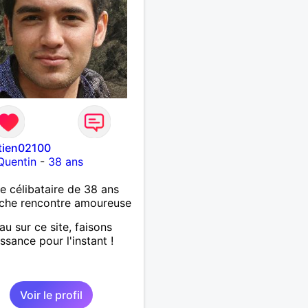
tien02100
Quentin
-
38 ans
célibataire de 38 ans
che rencontre amoureuse
u sur ce site, faisons
ssance pour l'instant !
Voir le profil