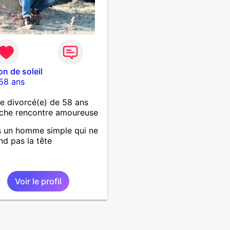
on de soleil
58 ans
 divorcé(e) de 58 ans
che rencontre amoureuse
s un homme simple qui ne
nd pas la tête
Voir le profil