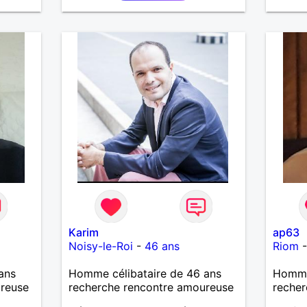
Karim
ap63
Noisy-le-Roi
-
46 ans
Riom
ans
Homme célibataire de 46 ans
Homme
ureuse
recherche rencontre amoureuse
recher