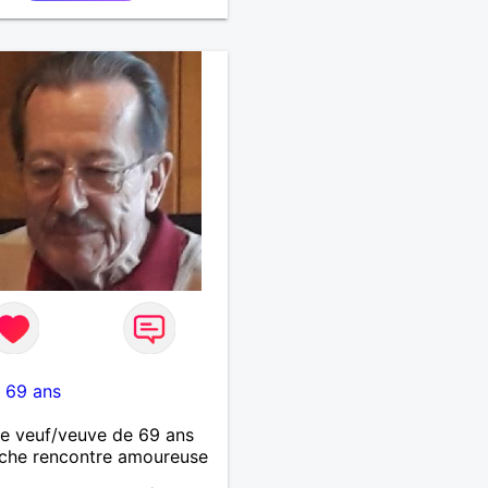
-
69 ans
 veuf/veuve de 69 ans
che rencontre amoureuse