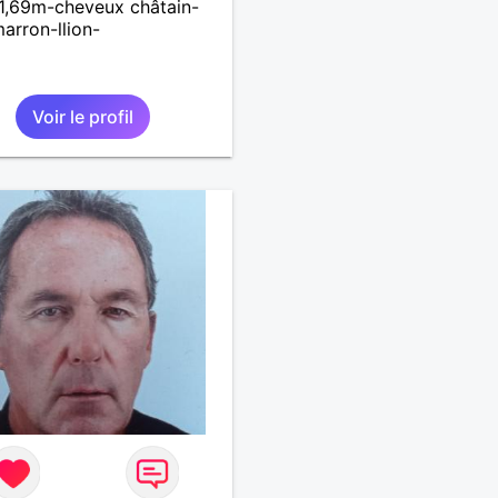
 1,69m-cheveux châtain-
arron-llion-
Voir le profil