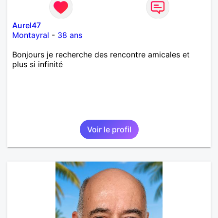
Aurel47
Montayral
-
38 ans
Bonjours je recherche des rencontre amicales et
plus si infinité
Voir le profil