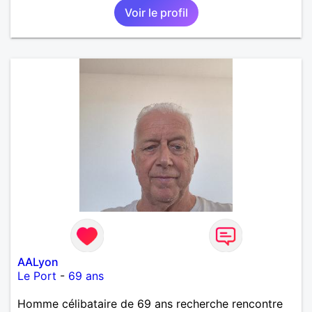
Voir le profil
AALyon
Le Port
-
69 ans
Homme célibataire de 69 ans recherche rencontre