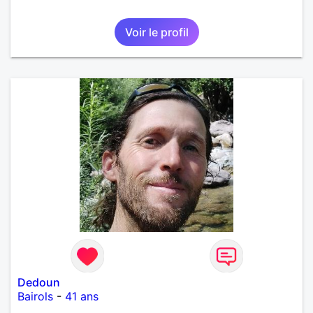
Voir le profil
Dedoun
Bairols
-
41 ans