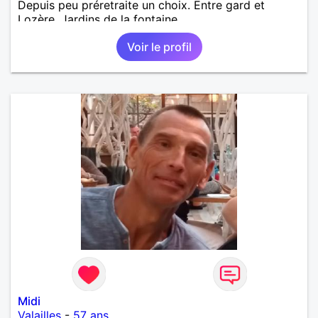
Depuis peu préretraite un choix. Entre gard et
Lozère. Jardins de la fontaine
Voir le profil
Midi
Valailles
-
57 ans