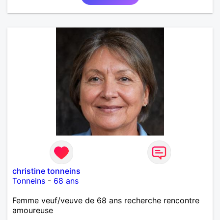
christine tonneins
Tonneins
-
68 ans
Femme veuf/veuve de 68 ans recherche rencontre
amoureuse