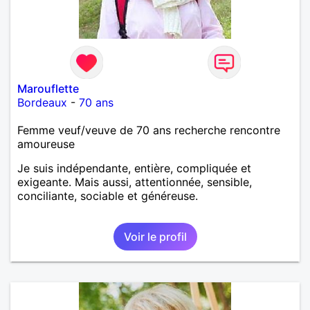
Marouflette
Bordeaux
-
70 ans
Femme veuf/veuve de 70 ans recherche rencontre
amoureuse
Je suis indépendante, entière, compliquée et
exigeante. Mais aussi, attentionnée, sensible,
conciliante, sociable et généreuse.
Voir le profil