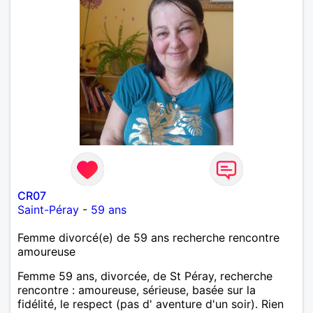
CR07
Saint-Péray
-
59 ans
Femme divorcé(e) de 59 ans recherche rencontre
amoureuse
Femme 59 ans, divorcée, de St Péray, recherche
rencontre : amoureuse, sérieuse, basée sur la
fidélité, le respect (pas d' aventure d'un soir). Rien