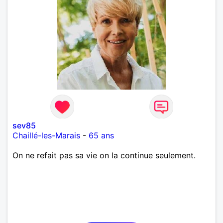
sev85
Chaillé-les-Marais
-
65 ans
On ne refait pas sa vie on la continue seulement.