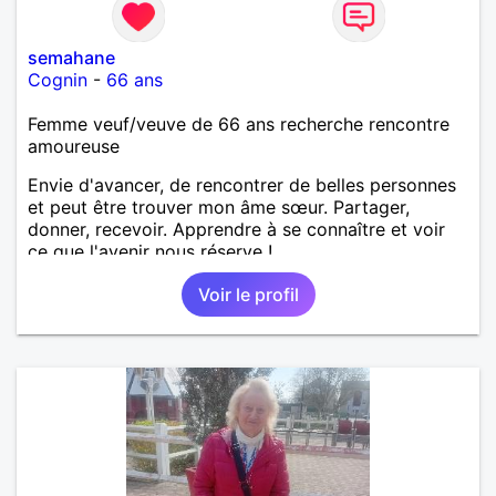
semahane
Cognin
-
66 ans
Femme veuf/veuve de 66 ans recherche rencontre
amoureuse
Envie d'avancer, de rencontrer de belles personnes
et peut être trouver mon âme sœur. Partager,
donner, recevoir. Apprendre à se connaître et voir
ce que l'avenir nous réserve !
Voir le profil