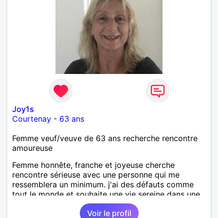
Joy1s
Courtenay
-
63 ans
Femme veuf/veuve de 63 ans recherche rencontre
amoureuse
Femme honnête, franche et joyeuse cherche
rencontre sérieuse avec une personne qui me
ressemblera un minimum. j'ai des défauts comme
tout le monde et souhaite une vie sereine dans une
relation sur du long terme.
Voir le profil