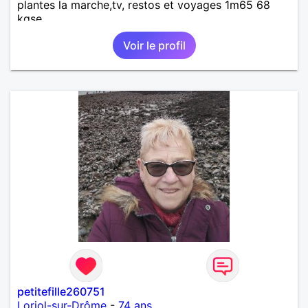
plantes la marche,tv, restos et voyages 1m65 68
kgse
Voir le profil
petitefille260751
Loriol-sur-Drôme
-
74 ans