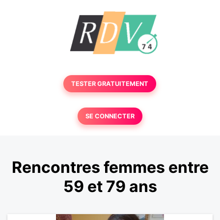
TESTER GRATUITEMENT
SE CONNECTER
Rencontres femmes entre
59 et 79 ans