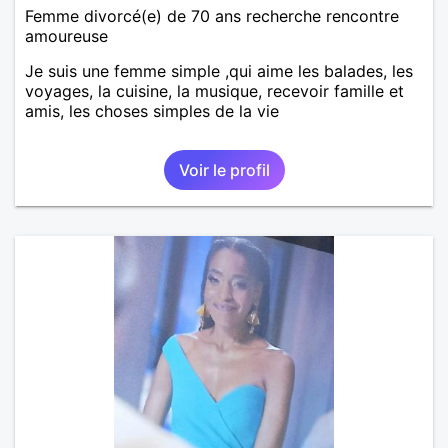
Femme divorcé(e) de 70 ans recherche rencontre
amoureuse
Je suis une femme simple ,qui aime les balades, les
voyages, la cuisine, la musique, recevoir famille et
amis, les choses simples de la vie
Voir le profil