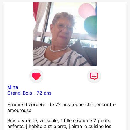
Mina
Grand-Bois
-
72 ans
Femme divorcé(e) de 72 ans recherche rencontre
amoureuse
Suis divorcee, vit seule, 1 fille é couple 2 petits
enfants, j habite a st pierre, j aime la cuisine les