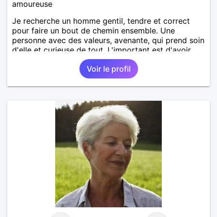
amoureuse
Je recherche un homme gentil, tendre et correct
pour faire un bout de chemin ensemble. Une
personne avec des valeurs, avenante, qui prend soin
d'elle et curieuse de tout. L'important est d'avoir
une complicité de tous les instants. Je suis prête de
Voir le profil
nouveau a faire confiance mais avec des limites. Au
plaisir de vous lire et essayez de répondre !