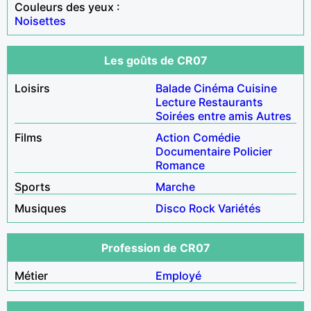
Couleurs des yeux :
Noisettes
Les goûts de CR07
Loisirs
Balade
Cinéma
Cuisine
Lecture
Restaurants
Soirées entre amis
Autres
Films
Action
Comédie
Documentaire
Policier
Romance
Sports
Marche
Musiques
Disco
Rock
Variétés
Profession de CR07
Métier
Employé