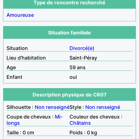
Type de rencontre recherché
Amoureuse
Situation familiale
Situation
Divorcé(e)
Lieu d'habitation
Saint-Péray
Age
59 ans
Enfant
oui
Description physique de CR07
Silhouette :
Non renseigné
Style :
Non renseigné
Coupe de cheveux :
Mi-
Couleur des cheveux :
longs
Châtains
Taille : 0 cm
Poids : 0 kg