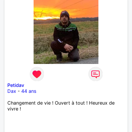
Petidav
Dax
-
44 ans
Changement de vie ! Ouvert à tout ! Heureux de
vivre !