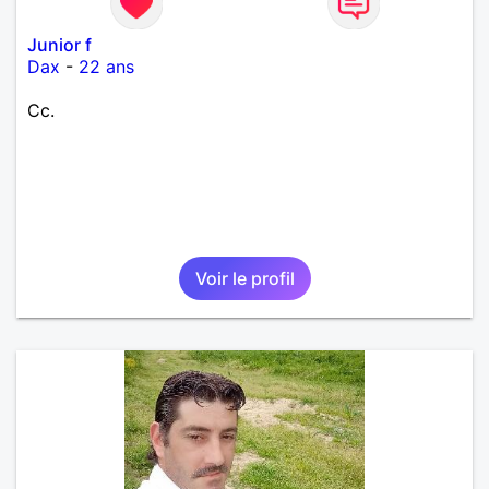
Junior f
Dax
-
22 ans
Cc.
Voir le profil