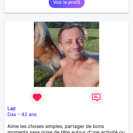
Voir le profil
Lajt
Dax
-
42 ans
Aime les choses simples, partager de bons
moments sans prise de tête autour d'une activité ou