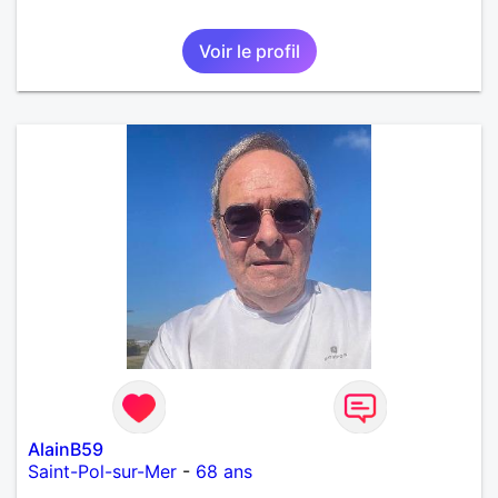
Voir le profil
AlainB59
Saint-Pol-sur-Mer
-
68 ans