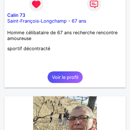
Calin 73
Saint-François-Longchamp
-
67 ans
Homme célibataire de 67 ans recherche rencontre
amoureuse
sportif décontracté
Voir le profil