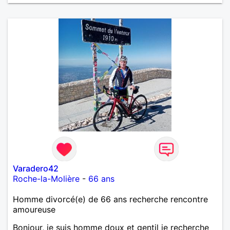
Varadero42
Roche-la-Molière
-
66 ans
Homme divorcé(e) de 66 ans recherche rencontre
amoureuse
Bonjour, je suis homme doux et gentil je recherche