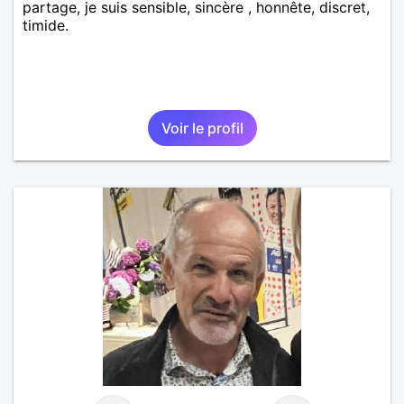
partage, je suis sensible, sincère , honnête, discret,
timide.
Voir le profil