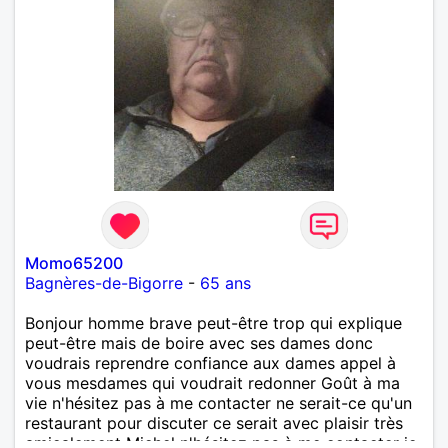
Momo65200
Bagnères-de-Bigorre
-
65 ans
Bonjour homme brave peut-être trop qui explique
peut-être mais de boire avec ses dames donc
voudrais reprendre confiance aux dames appel à
vous mesdames qui voudrait redonner Goût à ma
vie n'hésitez pas à me contacter ne serait-ce qu'un
restaurant pour discuter ce serait avec plaisir très
amicalement Michel n'hésitez pas à me contacter je