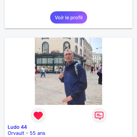
Voir le profil
Ludo 44
Orvault
-
55 ans