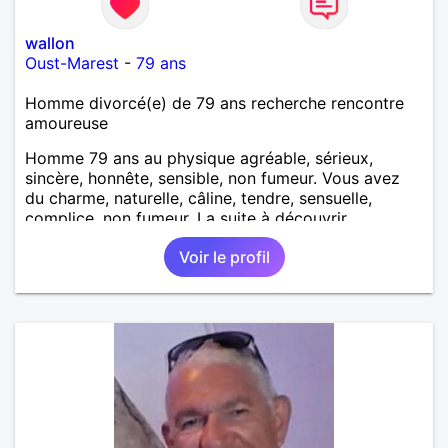
wallon
Oust-Marest
-
79 ans
Homme divorcé(e) de 79 ans recherche rencontre
amoureuse
Homme 79 ans au physique agréable, sérieux,
sincère, honnête, sensible, non fumeur. Vous avez
du charme, naturelle, câline, tendre, sensuelle,
complice, non fumeur. La suite à découvrir
ensemble pour l'un comme pour l'autre.
Voir le profil