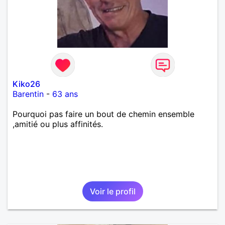
Kiko26
Barentin
-
63 ans
Pourquoi pas faire un bout de chemin ensemble
,amitié ou plus affinités.
Voir le profil