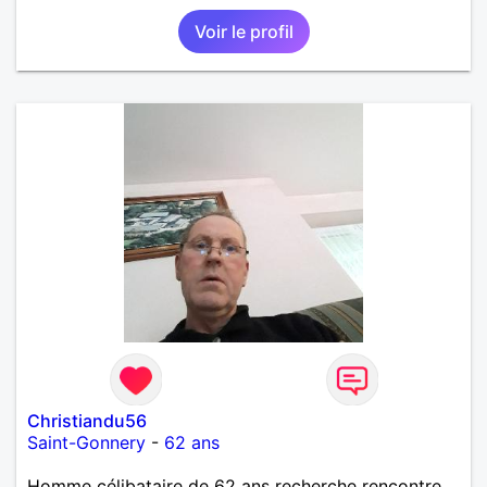
vous attends désespérément bisous à celles qui
Voir le profil
voudrait bien essayer
Christiandu56
Saint-Gonnery
-
62 ans
Homme célibataire de 62 ans recherche rencontre