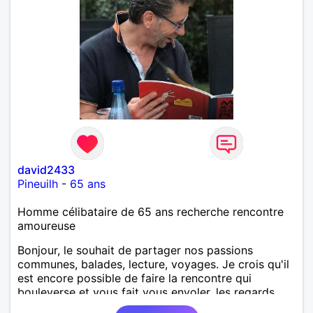
david2433
Pineuilh
-
65 ans
Homme célibataire de 65 ans recherche rencontre
amoureuse
Bonjour, le souhait de partager nos passions
communes, balades, lecture, voyages. Je crois qu'il
est encore possible de faire la rencontre qui
bouleverse et vous fait vous envoler, les regards
complices, les mots et les silences qui apaisent,