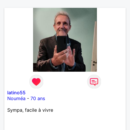
latino55
Nouméa
-
70 ans
Sympa, facile à vivre