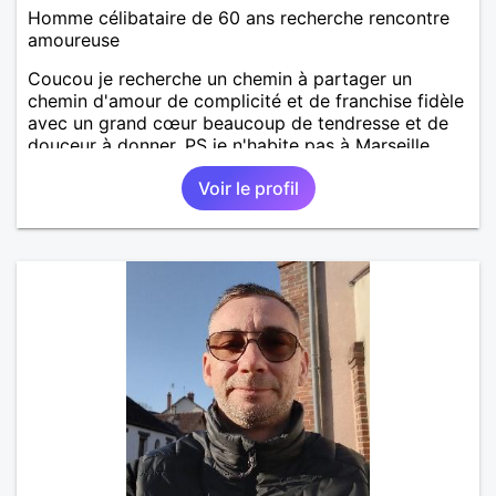
Homme célibataire de 60 ans recherche rencontre
amoureuse
Coucou je recherche un chemin à partager un
chemin d'amour de complicité et de franchise fidèle
avec un grand cœur beaucoup de tendresse et de
douceur à donner. PS je n'habite pas à Marseille
j'habite dans le département de la Nièvre 58 mets
Voir le profil
fan de l'Olympique de Marseille