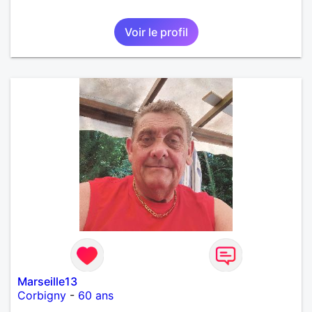
Voir le profil
Marseille13
Corbigny
-
60 ans