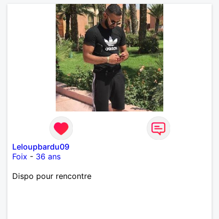
Leloupbardu09
Foix
-
36 ans
Dispo pour rencontre