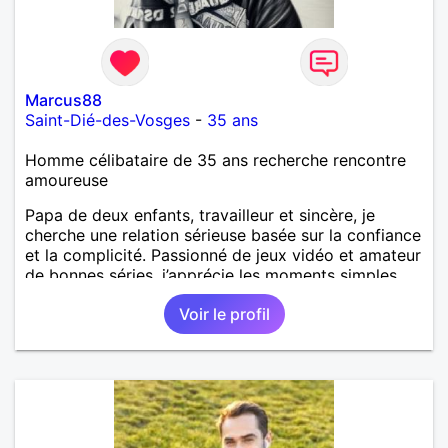
Marcus88
Saint-Dié-des-Vosges
-
35 ans
Homme célibataire de 35 ans recherche rencontre
amoureuse
Papa de deux enfants, travailleur et sincère, je
cherche une relation sérieuse basée sur la confiance
et la complicité. Passionné de jeux vidéo et amateur
de bonnes séries, j’apprécie les moments simples,
les discussions sans prise de tête et les personnes
Voir le profil
authentiques. Au plaisir de faire connaissance.