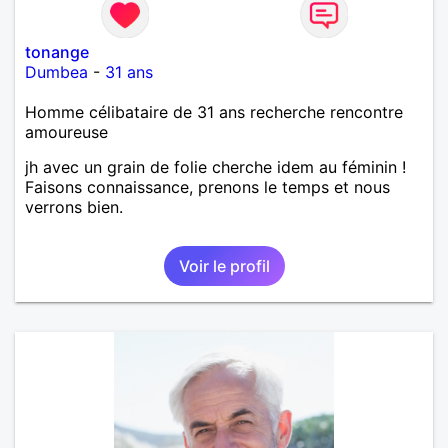
tonange
Dumbea
-
31 ans
Homme célibataire de 31 ans recherche rencontre
amoureuse
jh avec un grain de folie cherche idem au féminin !
Faisons connaissance, prenons le temps et nous
verrons bien.
Voir le profil