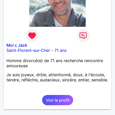
Moi c Jack
Saint-Florent-sur-Cher
-
71 ans
Homme divorcé(e) de 71 ans recherche rencontre
amoureuse
Je suis joyeux, drôle, attentionné, doux, à l'écoute,
tendre, réfléchis, audacieux, sincère, entier, sensible.
Voir le profil