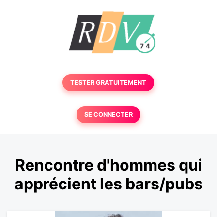
TESTER GRATUITEMENT
SE CONNECTER
Rencontre d'hommes qui
apprécient les bars/pubs