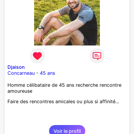
Djaison
Concarneau
-
45 ans
Homme célibataire de 45 ans recherche rencontre
amoureuse
Faire des rencontres amicales ou plus si affinité...
Voir le profil