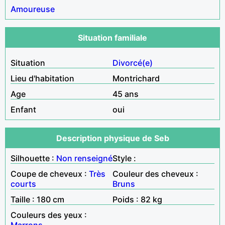
Amoureuse
Situation familiale
Situation
Divorcé(e)
Lieu d'habitation
Montrichard
Age
45 ans
Enfant
oui
Description physique de Seb
Silhouette :
Non renseigné
Style :
Coupe de cheveux :
Très
Couleur des cheveux :
courts
Bruns
Taille : 180 cm
Poids : 82 kg
Couleurs des yeux :
Marrons