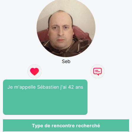
Seb
Je m'appelle Sébastien j'ai 42 ans
Type de rencontre recherché