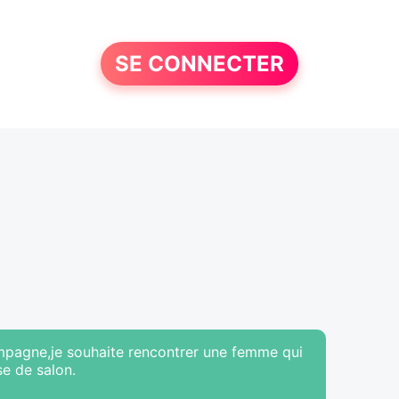
SE CONNECTER
 campagne,je souhaite rencontrer une femme qui
se de salon.