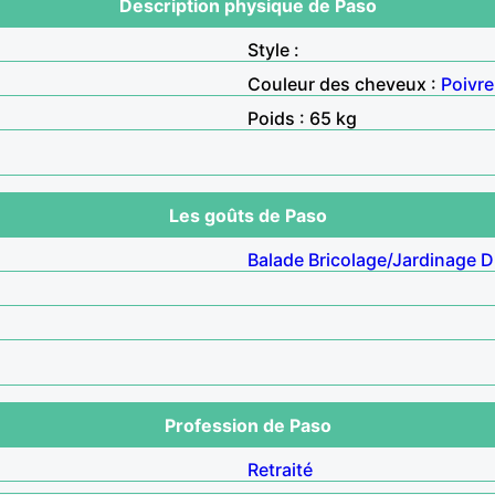
Description physique de Paso
Style :
Couleur des cheveux :
Poivre
Poids : 65 kg
Les goûts de Paso
Balade
Bricolage/Jardinage
D
Profession de Paso
Retraité