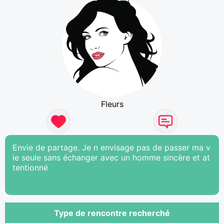
Fleurs
Envie de partage. Je n envisage pas de passer ma v
ie seule sans échanger avec un homme sincère et at
tentionné
Type de rencontre recherché