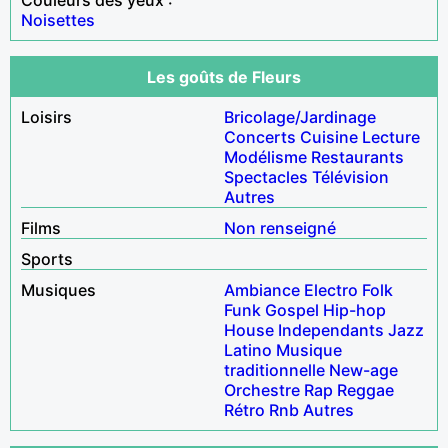
Noisettes
Les goûts de Fleurs
Loisirs
Bricolage/Jardinage
Concerts
Cuisine
Lecture
Modélisme
Restaurants
Spectacles
Télévision
Autres
Films
Non renseigné
Sports
Musiques
Ambiance
Electro
Folk
Funk
Gospel
Hip-hop
House
Independants
Jazz
Latino
Musique
traditionnelle
New-age
Orchestre
Rap
Reggae
Rétro
Rnb
Autres