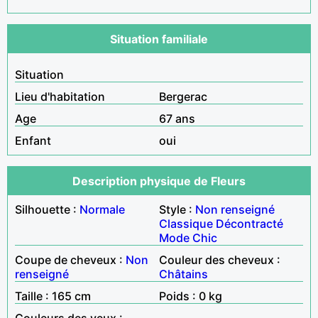
Situation familiale
Situation
Lieu d'habitation
Bergerac
Age
67 ans
Enfant
oui
Description physique de Fleurs
Silhouette :
Normale
Style :
Non renseigné
Classique
Décontracté
Mode
Chic
Coupe de cheveux :
Non
Couleur des cheveux :
renseigné
Châtains
Taille : 165 cm
Poids : 0 kg
Couleurs des yeux :