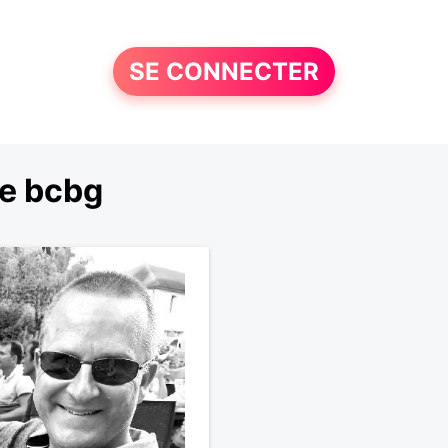
SE CONNECTER
le bcbg