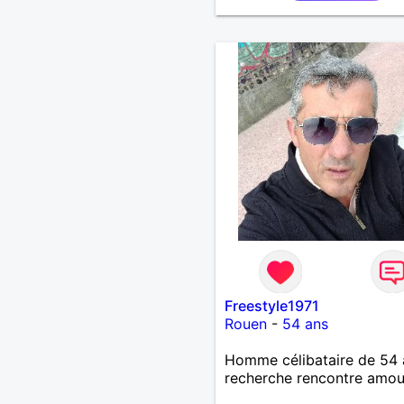
Freestyle1971
Rouen
-
54 ans
Homme célibataire de 54 
recherche rencontre amo