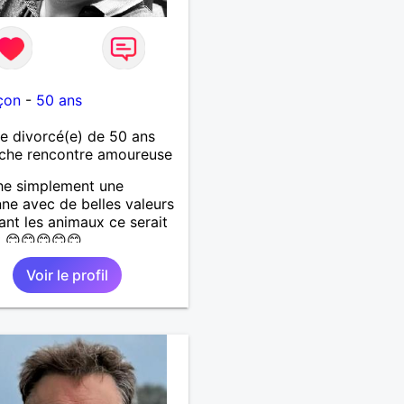
çon
-
50 ans
 divorcé(e) de 50 ans
che rencontre amoureuse
he simplement une
ne avec de belles valeurs
ant les animaux ce serait
t 😊😊😊😊😊
Voir le profil