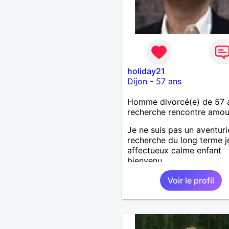
holiday21
Dijon
-
57 ans
Homme divorcé(e) de 57 
recherche rencontre amo
Je ne suis pas un aventuri
recherche du long terme j
affectueux calme enfant
bienvenu
Voir le profil