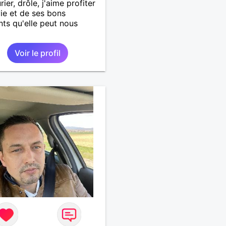
ier, drôle, j'aime profiter
vie et de ses bons
s qu'elle peut nous
Voir le profil