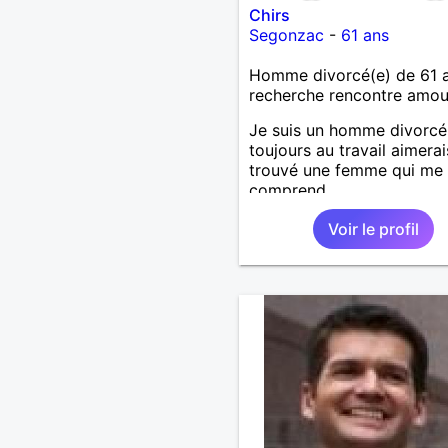
Chirs
Segonzac
-
61 ans
Homme divorcé(e) de 61 
recherche rencontre amo
Je suis un homme divorcé
toujours au travail aimerai
trouvé une femme qui me
comprend
Voir le profil