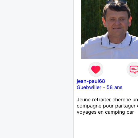
jean-paul68
Guebwiller
-
58 ans
Jeune retraiter cherche u
compagne pour partager 
voyages en camping car