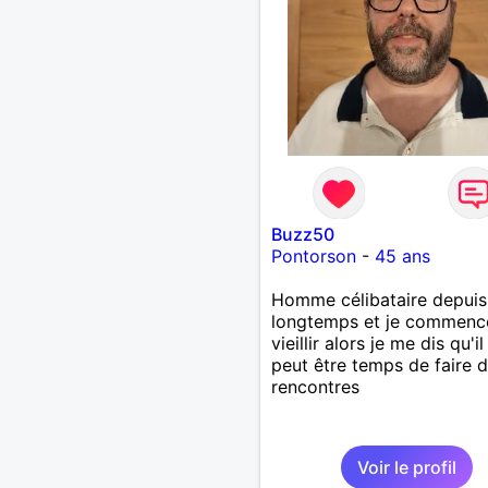
Buzz50
Pontorson
-
45 ans
Homme célibataire depuis
longtemps et je commenc
vieillir alors je me dis qu'il
peut être temps de faire 
rencontres
Voir le profil