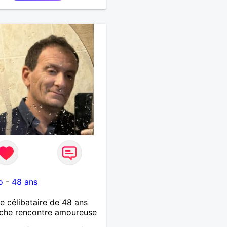
o
-
48 ans
célibataire de 48 ans
che rencontre amoureuse