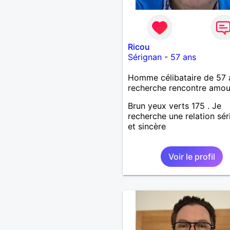
Ricou
Sérignan
-
57 ans
Homme célibataire de 57 
recherche rencontre amo
Brun yeux verts 175 . Je
recherche une relation sér
et sincère
Voir le profil