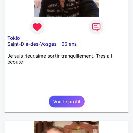
Tokio
Saint-Dié-des-Vosges
-
65 ans
Je suis rieur.aime sortir tranquillement. Tres a l
écoute
Voir le profil