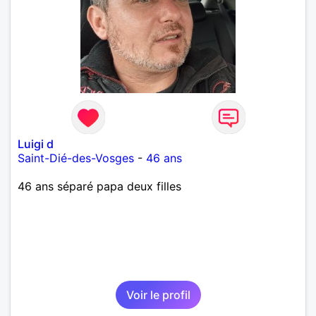
Luigi d
Saint-Dié-des-Vosges
-
46 ans
46 ans séparé papa deux filles
Voir le profil