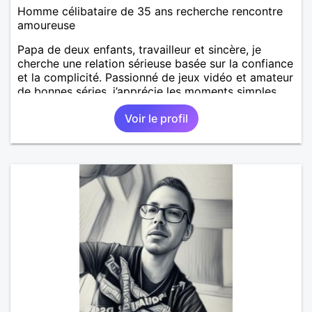
Homme célibataire de 35 ans recherche rencontre
amoureuse
Papa de deux enfants, travailleur et sincère, je
cherche une relation sérieuse basée sur la confiance
et la complicité. Passionné de jeux vidéo et amateur
de bonnes séries, j’apprécie les moments simples,
les discussions sans prise de tête et les personnes
Voir le profil
authentiques. Au plaisir de faire connaissance.