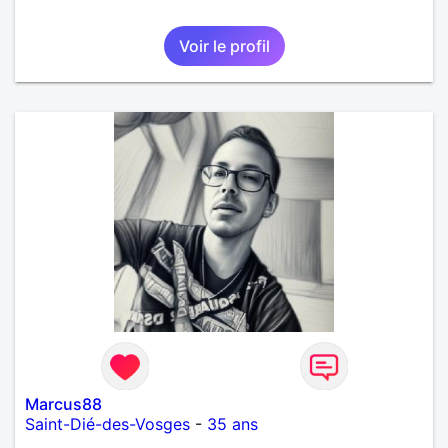
Voir le profil
Marcus88
Saint-Dié-des-Vosges
-
35 ans