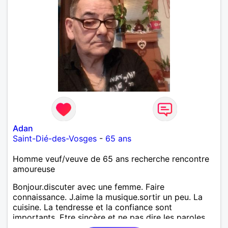
Adan
Saint-Dié-des-Vosges
-
65 ans
Homme veuf/veuve de 65 ans recherche rencontre
amoureuse
Bonjour.discuter avec une femme. Faire
connaissance. J.aime la musique.sortir un peu. La
cuisine. La tendresse et la confiance sont
importants. Etre sincère et ne pas dire les paroles
que l ont ne pense pas vraiment.je voudrais