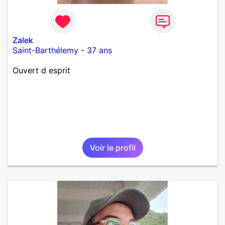
Zalek
Saint-Barthélemy
-
37 ans
Ouvert d esprit
Voir le profil