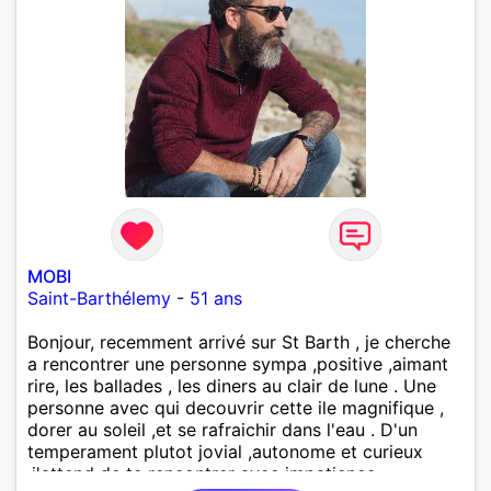
MOBI
Saint-Barthélemy
-
51 ans
Bonjour, recemment arrivé sur St Barth , je cherche
a rencontrer une personne sympa ,positive ,aimant
rire, les ballades , les diners au clair de lune . Une
personne avec qui decouvrir cette ile magnifique ,
dorer au soleil ,et se rafraichir dans l'eau . D'un
temperament plutot jovial ,autonome et curieux
,j'attend de te rencontrer avec impatience