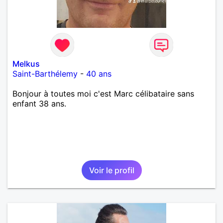
Melkus
Saint-Barthélemy
-
40 ans
Bonjour à toutes moi c'est Marc célibataire sans
enfant 38 ans.
Voir le profil