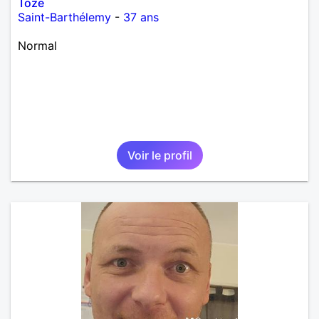
Toze
Saint-Barthélemy
-
37 ans
Normal
Voir le profil