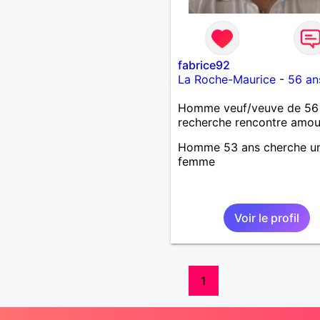
fabrice92
La Roche-Maurice
-
56 an
Homme veuf/veuve de 56
recherche rencontre amo
Homme 53 ans cherche u
femme
Voir le profil
1