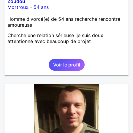
Zoudou
Mortroux
-
54 ans
Homme divorcé(e) de 54 ans recherche rencontre
amoureuse
Cherche une relation sérieuse ,je suis doux
attentionné avec beaucoup de projet
Voir le profil