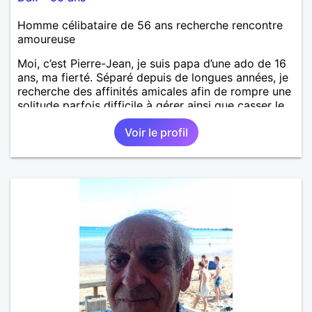
Homme célibataire de 56 ans recherche rencontre
amoureuse
Moi, c’est Pierre-Jean, je suis papa d’une ado de 16
ans, ma fierté. Séparé depuis de longues années, je
recherche des affinités amicales afin de rompre une
solitude parfois difficile à gérer ainsi que casser le
vague à l’âme. L’amitié reste extrêmement
Voir le profil
importante à mes yeux mais peut se décliner en des
sentiments plus puissants. « Le temps fera son
œuvre » disait Arthur Schopenhauer, philosophe
allemand que j’adore. J’aime discuter sans pour
autant être trop locace. Je suis bourré de qualités
avec très peu de défauts. Je suis altruiste,
bienveillant, empathique, attentionné, honnête,
respectueux, doux de caractère et compréhensif : je
laisse « glisser » beaucoup de choses. Mais ne vous
m’éprenez pas Mesdames, si une personne que
j’aime me trahit une fois, il n’y aura pas de seconde
chance et je l’effacerai à « vitam eternam ».
Néanmoins, je suis un tout petit peu maniaque ainsi