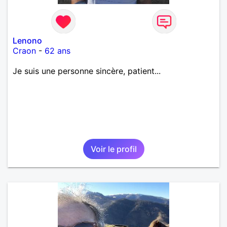
Lenono
Craon
-
62 ans
Je suis une personne sincère, patient...
Voir le profil