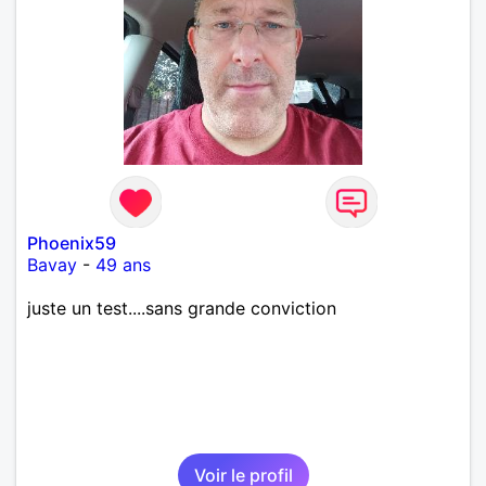
Phoenix59
Bavay
-
49 ans
juste un test....sans grande conviction
Voir le profil