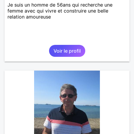
Je suis un homme de 56ans qui recherche une
femme avec qui vivre et construire une belle
relation amoureuse
Voir le profil