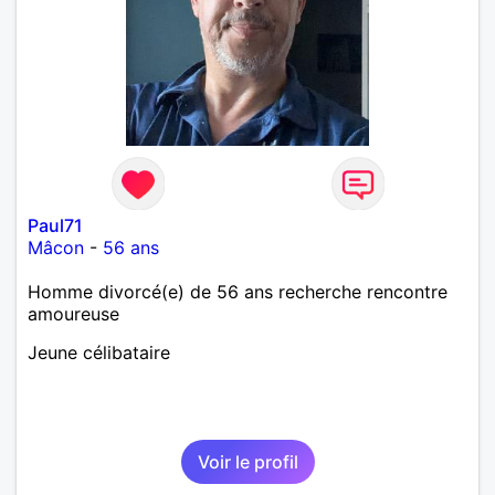
Paul71
Mâcon
-
56 ans
Homme divorcé(e) de 56 ans recherche rencontre
amoureuse
Jeune célibataire
Voir le profil