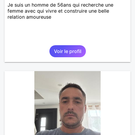
Je suis un homme de 56ans qui recherche une
femme avec qui vivre et construire une belle
relation amoureuse
Voir le profil