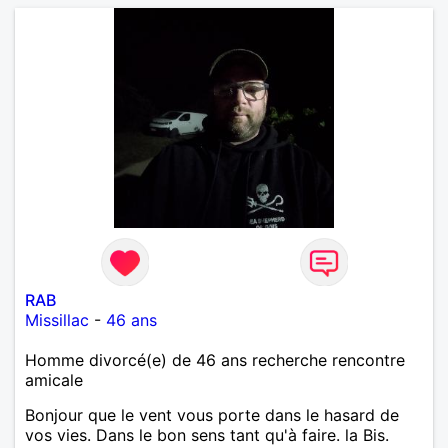
RAB
Missillac
-
46 ans
Homme divorcé(e) de 46 ans recherche rencontre
amicale
Bonjour que le vent vous porte dans le hasard de
vos vies. Dans le bon sens tant qu'à faire. la Bis.