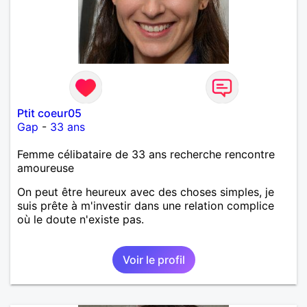
Ptit coeur05
Gap
-
33 ans
Femme célibataire de 33 ans recherche rencontre
amoureuse
On peut être heureux avec des choses simples, je
suis prête à m'investir dans une relation complice
où le doute n'existe pas.
Voir le profil