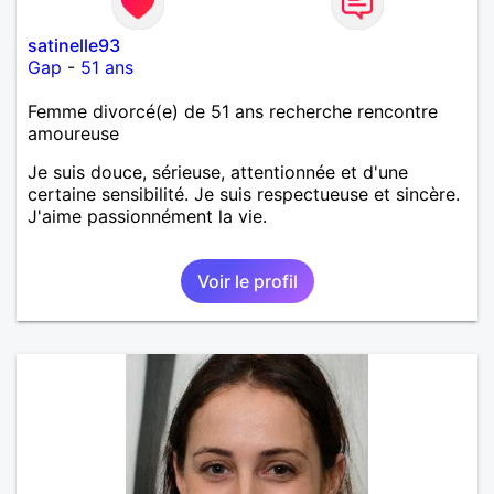
satinelle93
Gap
-
51 ans
Femme divorcé(e) de 51 ans recherche rencontre
amoureuse
Je suis douce, sérieuse, attentionnée et d'une
certaine sensibilité. Je suis respectueuse et sincère.
J'aime passionnément la vie.
Voir le profil