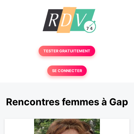
TESTER GRATUITEMENT
SE CONNECTER
Rencontres femmes à Gap