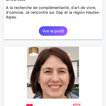
A la recherche de complémentarité, d'art de vivre,
d'osmose. Je rencontre sur Gap et la région Hautes-
Alpes.
Voir le profil