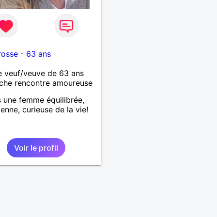
rosse
-
63 ans
 veuf/veuve de 63 ans
che rencontre amoureuse
s une femme équilibrée,
ienne, curieuse de la vie!
Voir le profil