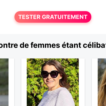
TESTER GRATUITEMENT
ntre de femmes étant céliba