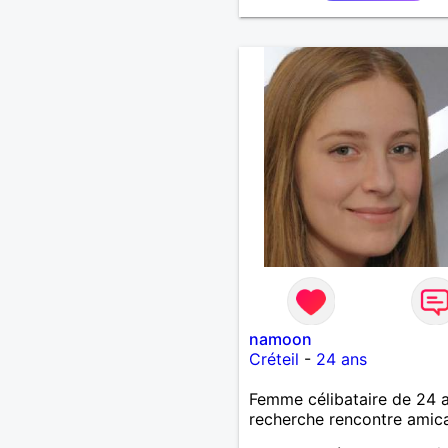
namoon
Créteil
-
24 ans
Femme célibataire de 24 
recherche rencontre amic