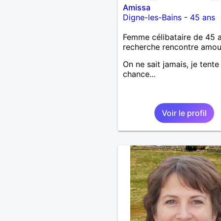
Amissa
Digne-les-Bains
-
45 ans
Femme célibataire de 45 
recherche rencontre amo
On ne sait jamais, je tent
chance...
Voir le profil