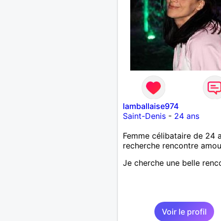
lamballaise974
Saint-Denis
-
24 ans
Femme célibataire de 24 
recherche rencontre amo
Je cherche une belle renc
Voir le profil