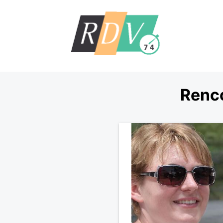
Renco