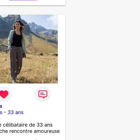
a
s
-
33 ans
célibataire de 33 ans
che rencontre amoureuse