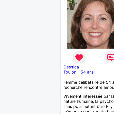
Gessica
Toulon
-
54 ans
Femme célibataire de 54 
recherche rencontre amo
Vivement intéressée par l
nature humaine, la psycho
sans pour autant être Psy,
m'impose pas trop de barr