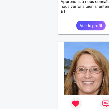
Apprenons à nous connaît
nous verrons bien si entent
a !
Voir le profil