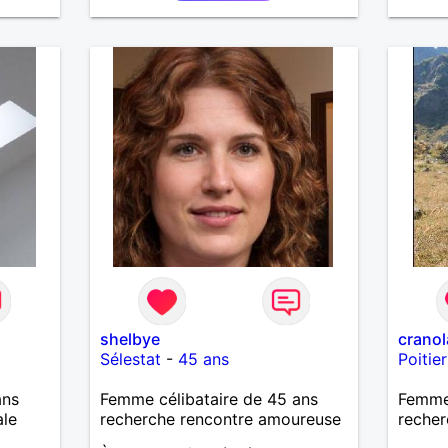
shelbye
cranol
Sélestat
-
45 ans
Poitier
ans
Femme célibataire de 45 ans
Femme 
ale
recherche rencontre amoureuse
recher