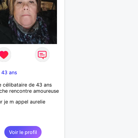
-
43 ans
célibataire de 43 ans
che rencontre amoureuse
r je m appel aurelie
Voir le profil