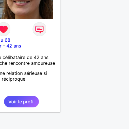
du 68
r
-
42 ans
célibataire de 42 ans
che rencontre amoureuse
ne relation sérieuse si
g réciproque
Voir le profil