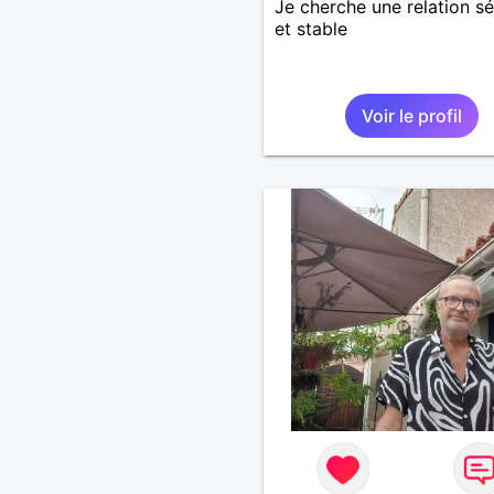
Je cherche une relation sé
et stable
Voir le profil