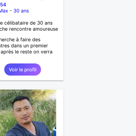
 54
-Max
-
30 ans
célibataire de 30 ans
che rencontre amoureuse
herche à faire des
tres dans un premier
après le reste on verra
Voir le profil