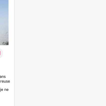
ans
ureuse
 je ne