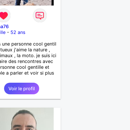
ma76
lle
-
52 ans
s une personne cool gentil
tueux j'aime la nature ,
imaux , la moto. je suis ici
aire des rencontres avec
rsonne cool gentille et
le a parler et voir si plus
Voir le profil