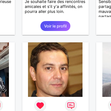
rieuse
Je souhaite faire des rencontres
Sensib
amicales et s'il y'a affinités, on
partag
pourra aller plus loin.
mauvai
partag
Voir le profil