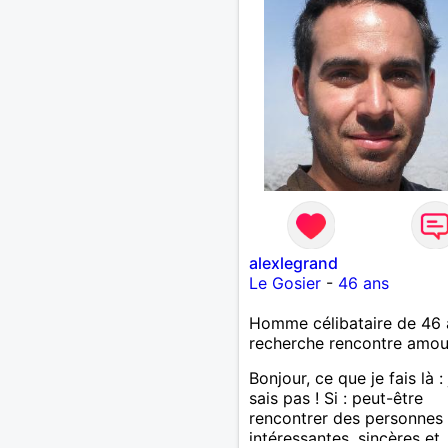
alexlegrand
Le Gosier
-
46 ans
Homme célibataire de 46 
recherche rencontre amo
Bonjour, ce que je fais là :
sais pas ! Si : peut-être
rencontrer des personnes
intéressantes, sincères et