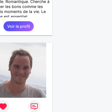
le. Romantique. Cherche à
er les bons comme les
s moments de la vie. Le
e est essentiel
Voir le profil