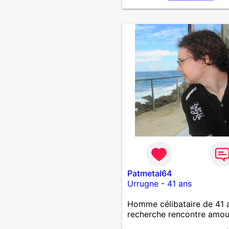
Patmetal64
Urrugne
-
41 ans
Homme célibataire de 41 
recherche rencontre amo