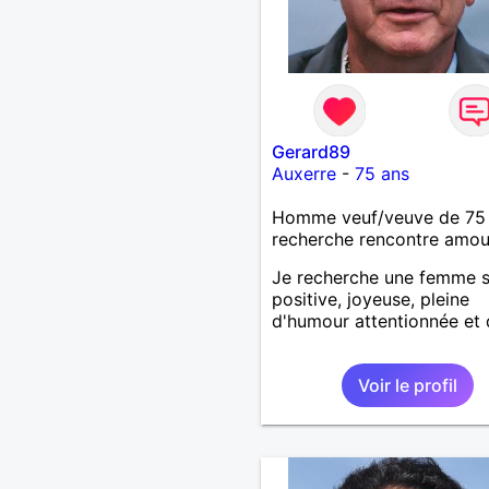
Gerard89
Auxerre
-
75 ans
Homme veuf/veuve de 75
recherche rencontre amo
Je recherche une femme s
positive, joyeuse, pleine
d'humour attentionnée et
Voir le profil